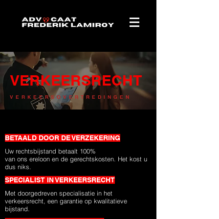
VERKEERSRECHT
VERKEERSOVERTREDINGEN
BETAALD DOOR DE VERZEKERING
Uw rechtsbijstand betaalt 100%
van ons ereloon en de gerechtskosten. Het kost u
dus niks.
SPECIALIST IN VERKEERSRECHT
Met doorgedreven specialisatie in het
verkeersrecht, een garantie op kwalitatieve
bijstand.