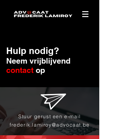
Hulp nodig?
Neem vrijblijvend
contact
op
Stuur gerust een e-mail
frederik.lamiroy@advocaat.be